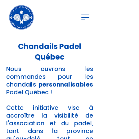
Chandails Padel
Québec
Nous ouvrons les
commandes pour les
chandails
personnalisables
Padel Québec !
Cette initiative vise à
accroître la visibilité de
l'association et du padel,
tant dans la province
qu'au-delà, tout en