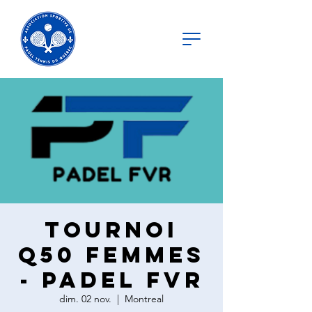
Tournoi
Q50 Femmes
- Padel FVR
dim. 02 nov.
  |  
Montreal