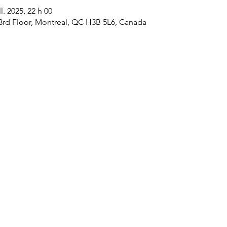
ll. 2025, 22 h 00
 3rd Floor, Montreal, QC H3B 5L6, Canada