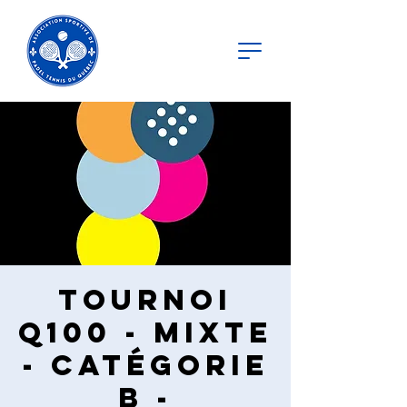
Tournoi
Q100 - Mixte
- Catégorie
B -