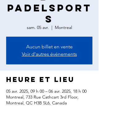
PadelSport
s
sam. 05 avr.
  |  
Montreal
Aucun billet en vente
Voir d'autres événements
Heure et lieu
05 avr. 2025, 09 h 00 – 06 avr. 2025, 18 h 00
Montreal, 733 Rue Cathcart 3rd Floor,
Montreal, QC H3B 5L6, Canada
Partager cet