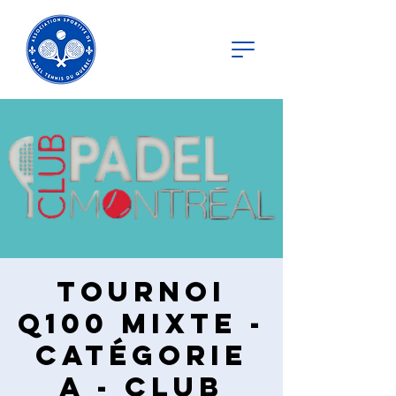
Tournoi
Q100 Mixte -
Catégorie
A - Club