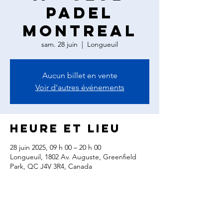
Padel
Montreal
sam. 28 juin
  |  
Longueuil
Aucun billet en vente
Voir d'autres événements
Heure et lieu
28 juin 2025, 09 h 00 – 20 h 00
Longueuil, 1802 Av. Auguste, Greenfield
Park, QC J4V 3R4, Canada
Partager cet