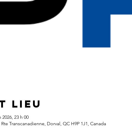
t lieu
n 2026, 23 h 00
1 Rte Transcanadienne, Dorval, QC H9P 1J1, Canada