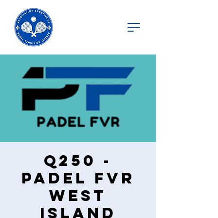
Q250 -
Padel FVR
West
Island