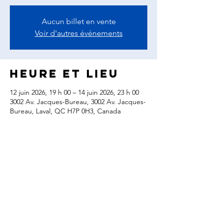
Aucun billet en vente
Voir d'autres événements
Heure et lieu
12 juin 2026, 19 h 00 – 14 juin 2026, 23 h 00
3002 Av. Jacques-Bureau, 3002 Av. Jacques-
Bureau, Laval, QC H7P 0H3, Canada
Partager cet
événement