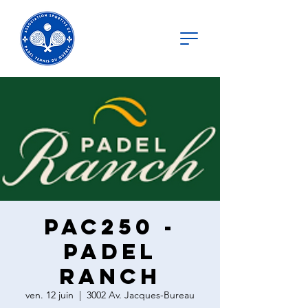
PAC250 -
Padel
Ranch
ven. 12 juin
  |  
3002 Av. Jacques-Bureau