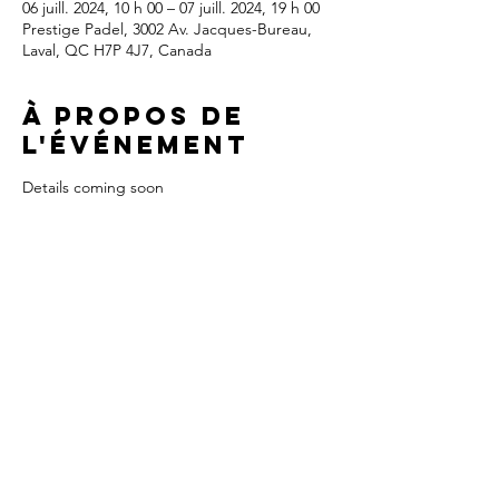
06 juill. 2024, 10 h 00 – 07 juill. 2024, 19 h 00
Prestige Padel, 3002 Av. Jacques-Bureau,
Laval, QC H7P 4J7, Canada
À propos de
l'événement
Details coming soon
Partager cet
événement
info@padel-quebec.org