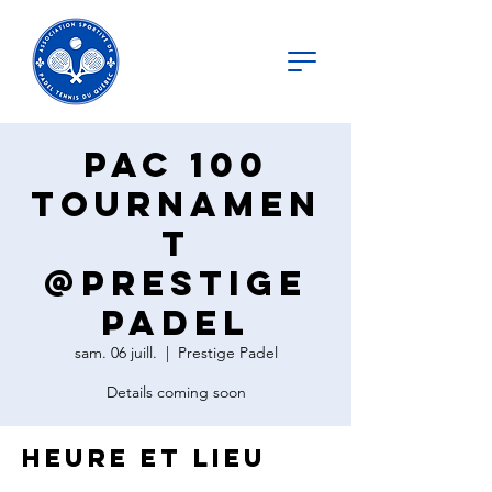
PAC 100
Tournamen
t
@Prestige
Padel
sam. 06 juill.
  |  
Prestige Padel
Details coming soon
Heure et lieu