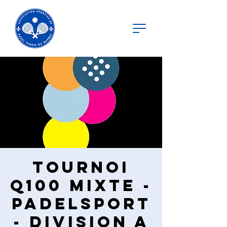
Tournoi
Q100 Mixte -
PadelSport
- Division A